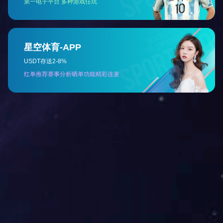
上海教育 APP 定制开发如何甄选不错的机构
北京
Tag:
上海教育 APP 定制开发公司
Tag:
2026年4月盘点：北京教育App定制开发，这10家经
20
验与口碑俱佳的公司值得关注
Tag:
北京教育App定制开发公司
Tag:
提