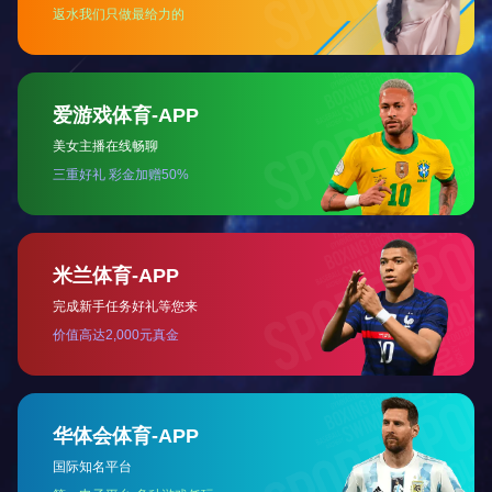
‌体验优化‌：动态化更新技术覆盖率突破90%
在电商领域，AR试妆、3D商品展示等技术应用增长显
发平台使用量同比增加150%。这些技术迭代正在重塑
界。
下一章：2025年上海app开发公司哪家好？怎么选择
推荐阅读
2026年5月北京教育APP软件开发服务商避坑指南
【2
Tag:
北京教育APP软件开发服务商
Tag: