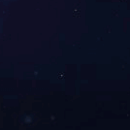
半岛online(中国)
软件定制
关于我们
锐智互动/锐智开高软件
Ruizhi Interactive Network Technology Co. Ltd.
服务热线（国外用户请加0086）：
400-1050-360