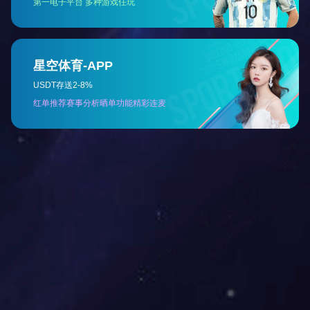
价值。
下一章：北京APP开发公司Top5榜单：如何选择适配的技术服
推荐阅读
2026年5月北京教育APP软件开发服务商避坑指南
【2
Tag:
北京教育APP软件开发服务商
Tag:
上海教育 APP 定制开发如何甄选不错的机构
北京
Tag:
上海教育 APP 定制开发公司
Tag: