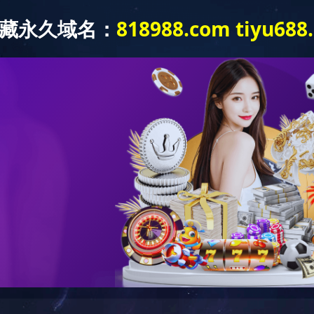
半岛online(中国)
软件开发
APP开发