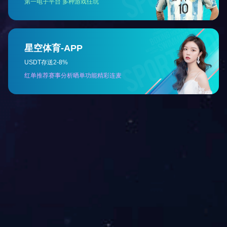
提
半岛online(中国)
软件定制
关于我们
锐智互动/锐智开高软件