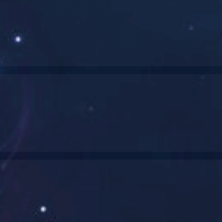
用户获取容易等优势，吸引了大量开发者
争也愈发激烈。许多app小程序由于功能
出，导致用户留存率低，收益难以保证。
在不断变化和升级。相比之下，原生应
足用户的个性化需求。因此，许多用户开
少。