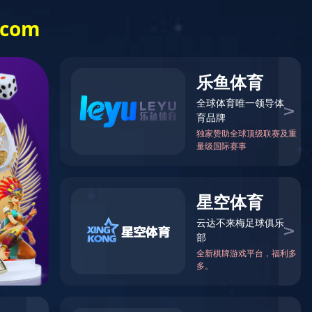
解决方案
案例
动态
关于我们