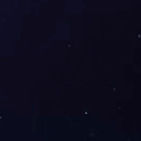
Tag:
北京医疗APP开发公司
2026年上海教育App软件开发公司深度盘点与选型
指南
Tag:
上海教育App软件开发公司
2026年北京教育APP软件开发公司哪家经验丰富
Tag:
2026年3月北京教育APP软件开发公司深度盘点：10家经验
丰富企业全面测评