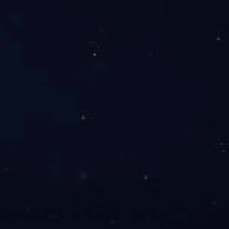
案例
动态
迎扫码关注、咨询