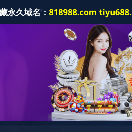
半岛online(中国)
软件开发
APP开发
什么变少了
小程序作为一种轻量级的应用形态，曾经
寻求新的市场机遇。但是随着时间的推
乎有所减少。这背后究竟隐藏着怎样的原因