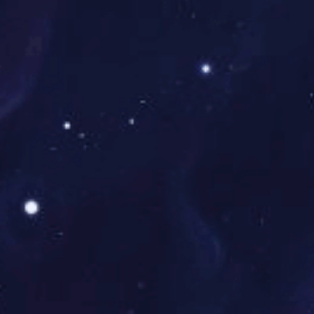
代品开始涌现。例如，H5页面、快应用
优势，而且在某些方面甚至超越了app小
格，app小程序也面临着越来越多的政
的要求越来越高，使得app小程序在开发