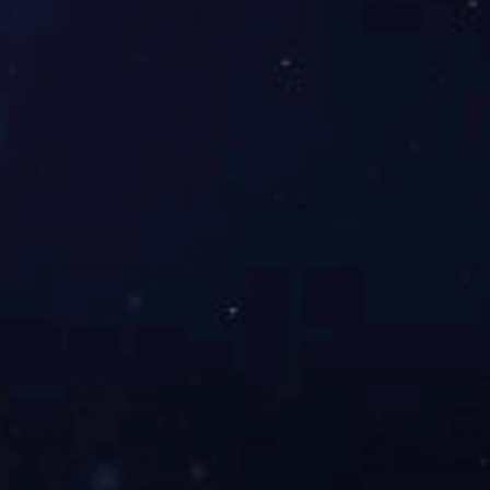
半岛online(中国)
软件定制
关于我们
锐智互动/锐智开高软件
Ruizhi Interactive Network Technology Co. Ltd.
服务热线（国外用户请加0086）：