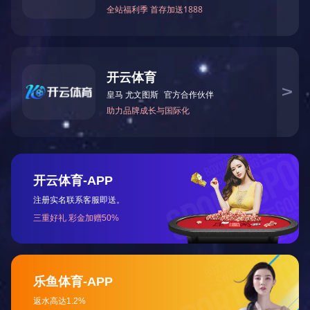
3.移动商务的增长
随着移动支付技术的成熟和用户对在线购物的青睐，移动商务功
组成部分。简化的支付流程、安全性增强以及一键购买等功能将
4.语音识别功能
随着智能语音助手的普及，集成语音识别功能的app和小程序
语音命令进行搜索、购物甚至控制app中的功能，提升了用户
5.跨平台开发
随着Flutter、ReactNative等跨平台开发框架的成熟，开发效
的跨平台应用将持续流行。通过这种方式开发的app和小程序