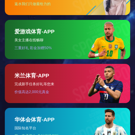
本。
6.关注隐私保护
在全球数据保护法律日益严格的环境下，app和小程序开发将
收集和处理政策、增强的安全措施将成为开发时的必要考虑因素
下一章：北京有哪些值得推荐的app开发和小程序开发公司？
推荐阅读
2026年5月北京教育APP软件开发服务商避坑指南
【2