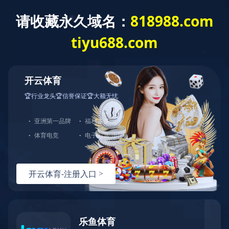
半岛o
软件开发公司
>
动态
>
app开发
2024年必须知道的app小
app开发
- 2024 - 06 - 13 app小程序开发
面对日益增长的移动应用市场，app和小程序开发的趋势在20
的竞争战略。随着科技的飞速发展和用户需求的持续变化，开发
用的相关性和吸引力。以下是2024年必须知道的app小程序开