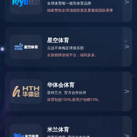
半岛online(中国)
>> 解决方案 >>
物业管理系统
定制
智慧社区是新形势下社会管理创新的一种新模式。【锐