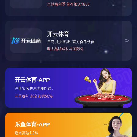
｜权威白皮书
2026年上海数据平台开
路径、合规标准、行业场景、
E-A-T与搜索引擎收录规范
Tag：上海数据平台开发排
. . .
首页
上一页
1
2
3
4
5
35
下一