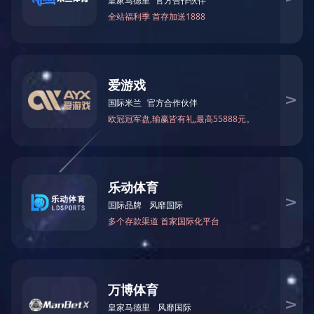
目成本构成与市场
本文系统剖析了影响大数据
项目复杂度、技术选型与供
考区间，并为企业如何科学
建议
Tag：北京大数据定制开发
2026年4月深度解
统定制开发团队全
本文基于2026年市场背景
键要素，并客观评估了北京
心竞争力与适用场景，为制
Tag：北京IoT物联网系统
2026 年 4 月