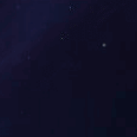
专业能力：职业教育平台、实训系统、教育电商、供应
核心竞争力：电商与职业教育场景经验丰富
服务成果：落地大量职业院校与企业培训项目
适合客户：职业院校、企业大学、技能培训相关机构
6. GlobalLogic｜口碑评分：9.1
专业能力：全球交付、企业级教育应用、沉浸式教学、
核心竞争力：跨国项目管理与标准化交付流程