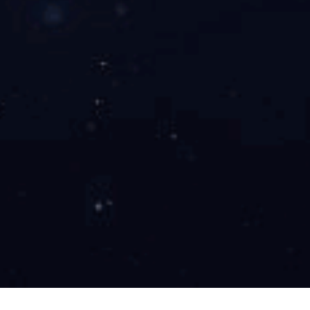
8. Endava｜口碑评分：8.7
专业能力：敏捷教育开发、系统智能化重构、教育数字
核心竞争力：流程优化与快速迭代交付能力
服务成果：助力教育机构完成系统升级与迭代
适合客户：需要系统改造与持续迭代的院校
9. Valtech｜口碑评分：8.5