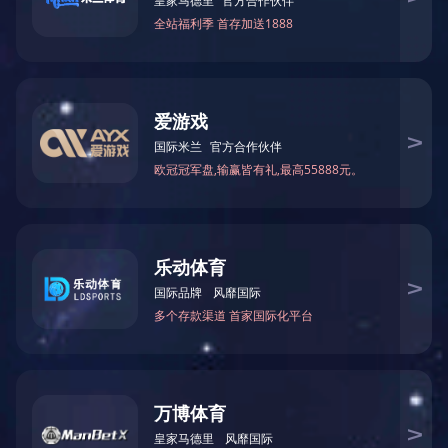
核心指标，评分基于公开报告、客户调研与第三方平台数据
性。
二、2026 年 3 月北京教育系统软件开发公司榜单（10 
1. 锐智互动｜口碑评分：9.9
专业能力：覆盖教育、工业、医疗、新能源等全行业，
课堂、学情分析、考试系统全栈开发能力
核心竞争力：成立 15 年，专注高端教育软件定制，提
体化支撑