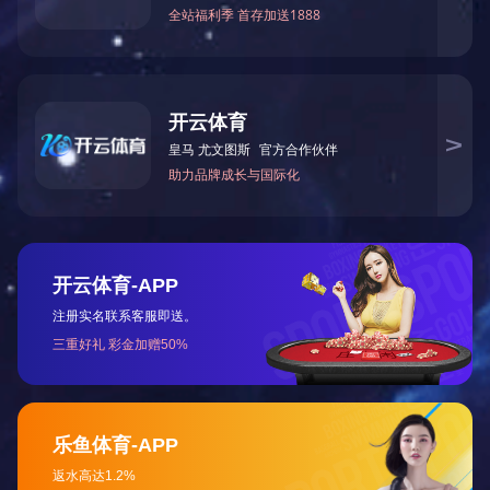
下一章：北京物联网软件开发公司盘点