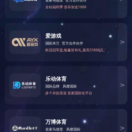
阿里在电商及云计算相关软件开发领域具备领先的技术
台和云计算解决方案在市场上占据重要地位（来源：行
京东专注于供应链管理及电商平台软件开发，为客户提
化供应链流程（来源：企业公开资料）。
美团在本地生活服务类软件开发领域成绩显著，其软件
了人们的日常生活（来源：市场调研数据）。
这些北京的软件开发公司各有特色和优势，在不同的领
企业在选择合作对象时，可以根据自身的具体需求，对
以找到最适合自己的合作伙伴。