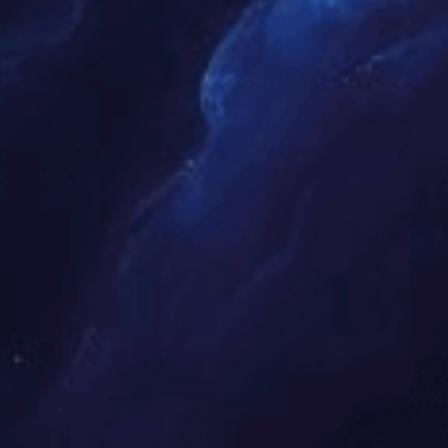
现全流程实时追踪，减少25%物流异常
大幅优化了供应链管理。
度绑定，打通了物理世界与数字世界的连接
遇，以下团队提供特色能力补充：