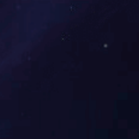
供数字产品设计，业务覆盖14个国家
，在29个国家设有技术支持网络
4000人技术团队提供产品工程与数据分析
、跨地域的技术支持能力，帮助企业在全