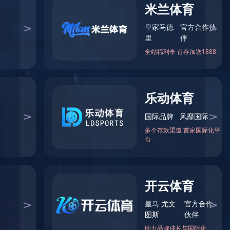
软件定制
APP开发
微信开发
电商开发
数据挖掘
关于锐智互动
锐智互动/锐智开高软件遵循严格的质量和安全
标准, 实施严密的安全措施， 拥有成熟可靠的
管理和开发流程, 公司凭借多年的行业积累、深
厚的 行业专长和成熟的行业实践，为客户持续
创造关键价值。我们始终关 注前沿技术，保持
国际领先的眼界和技术储备。公司自 成立以