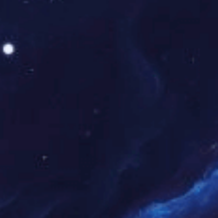
同生态确立技术壁垒，其方案在智能制造
速迭代和高效交付的现代企业环境。
发时间40%，显著加速项目交付周期。
建模与实时数据叠加，降低生产现场操作
新应用解决了传统工业场景中的实际难