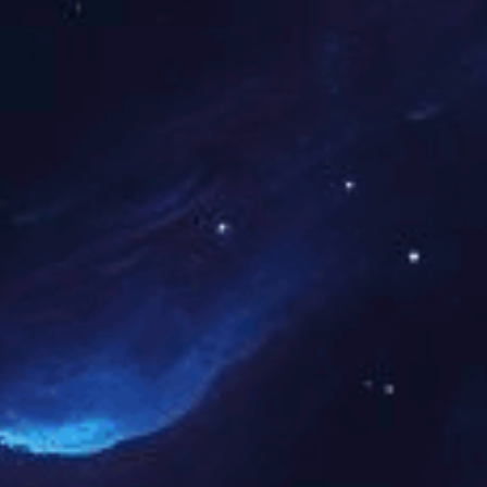
题。
物流智能化实践：为电商设计的智能仓储系统实
处理时间。
该系统通过物联协同提升库存盘点效率40%，
锐智开高的技术架构将APP功能与IoT设备深
通道。
拓展全球技术视野的三家企业
北京企业的全球化需求催生了跨国技术合作机