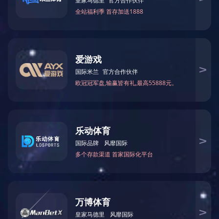
物联网终端整合：支持设备数据与移动端互通，在工业
制。
该团队注重技术适配业务逻辑，擅长将行业痛点转化为
锐智开高：低代码+物联协同的工业革新引擎
锐智开高以低代码开发效率革新和工业物联协同生态确
与
物流领域表现突出：
开发效能跃升：自研低代码框架缩短通用模块开发时间4