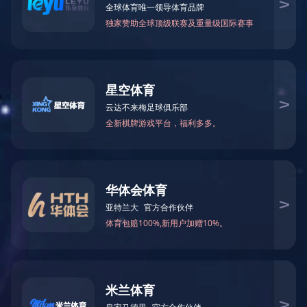
国际化团队也为北京市场提供了互补性技术支撑。
锐智互动：复杂业务场景的深度赋能者
锐智互动以多端融合开发与垂直行业理解为核心竞争力，其技术
、HarmonyOS等全平台，并实现与物联网终端的无缝
槛领域，其解决方案展现出显著效能：
智能业务重构：为连锁餐饮定制的会员管理系统提升订单
平
台服务超50万用户，重构诊疗流程效率；
AI驱动体验升级：在教育类APP中集成智能推荐算法，用