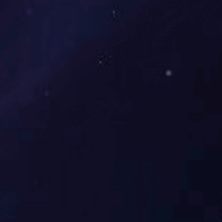
具、国际团队的全球化视角形成互补，是当前北京企业
北京物联网开发市场已进入“技术深度+场景宽度”的双轨
直
深耕建立护城河，而国际资源注入的跨界视角，共同推动技
进
化”跃迁。
下一章：北京医疗软件开发公司实力盘点对比
推荐阅读
北京物联网软件开发靠谱团队：售后保障与终身维
​2