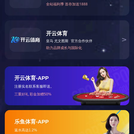
创新应用场景：
低代码效率革新：自研开发框架缩短通用模块开发时间4
管理APP提升库存盘点效率40%
物联网协同能力：实现APP与IoT设备数据互通，应用
系统通过三维建模降低生产现场操作错误率
零售数字化升级：为物美集团升级会员体系，支持多语言
升40%