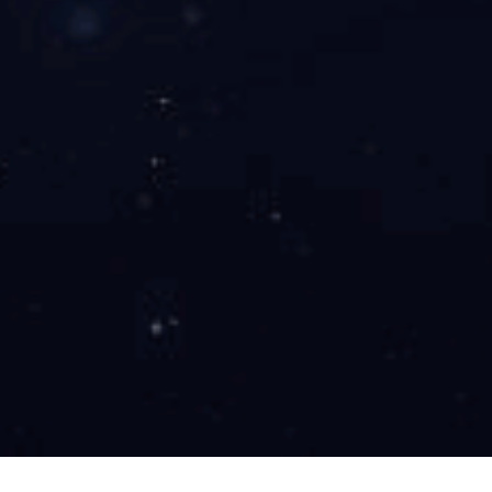
半岛online(中国)
软件定制
关于我们
锐智互动/锐智开高软件
Ruizhi Interactive Network Technology Co. Ltd.
服务热线（国外用户请加0086）：