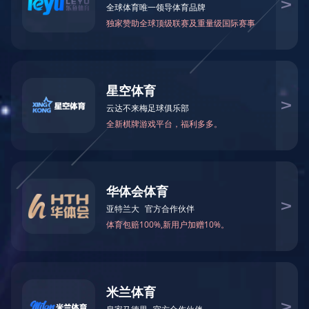
伴，助力企业重构业务流程、优化用户体验并构建竞争
特定位，正成为上海APP开发领域的重要参与者。
锐智互动：全场景数字化的架构师
锐智互动以“技术+场景”双轮驱动模式，在金融、医疗、
透力。其技术架构支持iOS、Android、HarmonyO
联网终端的多样化需求，尤其在复杂业务系统开发中表
技术亮点与行业实践：
AI驱动的体验优化：在某教育类APP中集成智能推荐算
学情分析带动学习效果提升