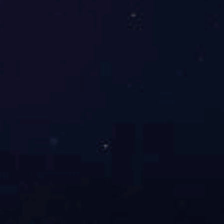
Tag:
北京教育APP软件开发服务商
Tag:
上海教育 APP 定制开发如何甄选不错的机构
北京
Tag:
上海教育 APP 定制开发公司
Tag:
2026年4月盘点：北京教育App定制开发，这10家经
20
验与口碑俱佳的公司值得关注
Tag:
北京教育App定制开发公司
Tag:
提