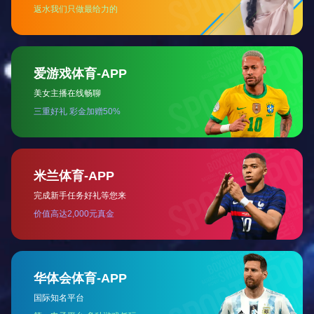
支付安全：金融级加密技术与风控体系，保障交易数据
新零售整合：通过线上线下融合的解决方案，助力企业
云计算支持：依托阿里云服务器，确保APP的高可用性
四、腾讯（微信生态合作中心）：社交与工具类应用的
腾讯在上海的团队专注于微信生态开发，为企业提供小
的定制化服务。其技术优势在于社交裂变、用户增长及
教育等行业积累了丰富的实战经验。
核心优势：