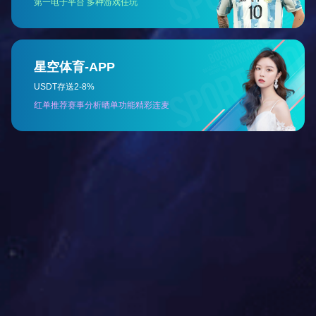
生态整合：无缝对接微信用户体系，快速实现流量转化
工具创新：开发了多款高效协作工具，如腾讯会议、企
数据分析：通过腾讯云大数据平台，助力企业精准运营
五、华为云（上海分部）：全栈式技术服务的可靠伙伴
华为云凭借强大的ICT技术背景，为企业提供从APP开
其在云计算、物联网等领域的深度布局，尤其适合需要
应用开发。
核心优势：