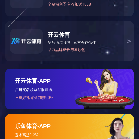
全流程服务：从需求对接到售后维护，提供“一站式”开
行业适配性：针对职业教育和素质教育领域，开发了多
用。
三、百度智能云：AI驱动的教育解决方案
百度凭借强大的AI技术底蕴，推出百度智能云教育解决
课、
虚拟课堂、学情分析等模块化服务。其语音识别与图像
习
类APP开发，例如智能口语评测系统，显著提升教学效