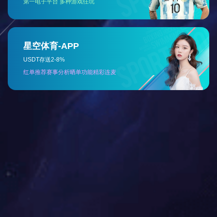
核心价值：
弹性架构：基于阿里云服务器，实现资源动态扩展，降
数据安全：通过多重加密与合规审计，保障用户隐私与
五、腾讯教育应用：社交化学习生态构建者
腾讯依托微信生态与社交基因，开发了腾讯课堂及企业级
于社交
功能的深度集成，例如社群学习、实时互动答疑等，增强
Lab