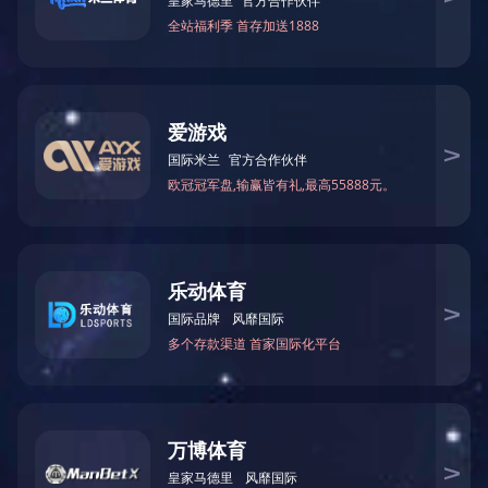
技术保障：采用前沿的大数据分析与AI技术，确保系统
成功案例：为多家教育机构开发了涵盖K12、职业培训等
粘性与品牌影响力。
二、锐智开高：技术与服务并重的创新先锋
作为锐智互动的关联品牌，锐智开高延续了的技术基因
开发。其团队擅长将物联网与云计算技术融入教育解决
家校互动平台等，助力机构构建全场景教育生态。
突出亮点：