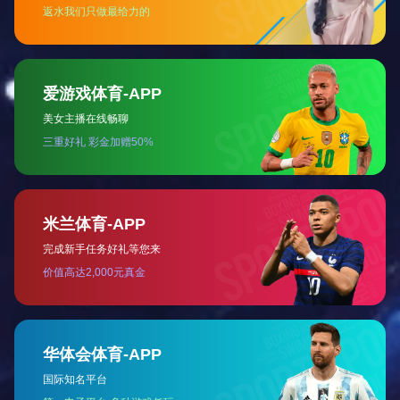
技术特色：
AI赋能：集成自然语言处理（NLP）技术，实现智能作
生态整合：与百度文库、百度教育等资源平台无缝对接
四、阿里云教育：云端协同的智慧教育平台
阿里云依托云计算优势，打造了钉钉教育版及定制化教育
户
并发，保障高负载场景下的系统稳定性。其解决方案涵
板等
功能，尤其适合大型教育机构与公立学校的数字化转型