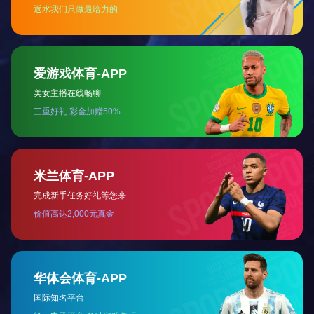
推荐阅读
2026年5月北京教育APP软件开发服务商避坑指南
【2
Tag:
北京教育APP软件开发服务商
Tag:
上海教育 APP 定制开发如何甄选不错的机构
北京
Tag:
上海教育 APP 定制开发公司
Tag: