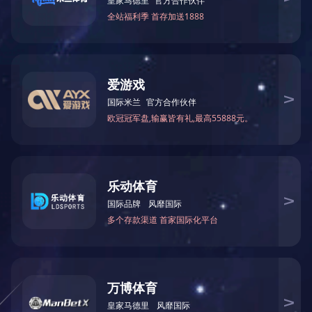
要不断学习和提升自己的能力，这样才能在激烈的竞争中立于不
北京小程序app开发工资高的原因，包括市场需求大、生活成
有更深入的了解。