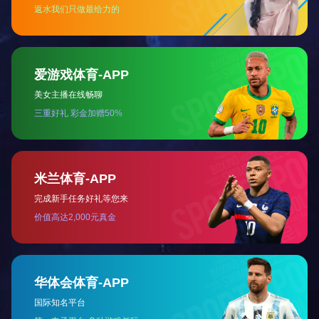
推荐阅读
2026年5月洞察：北京专业医疗APP开发公司筛选逻
上海
辑与实践分析
Tag:
北京医疗APP开发公司
Tag:
2026年上海教育App软件开发公司深度盘点与选型
20
指南
验与
Tag:
上海教育App软件开发公司
Tag:
2026年北京教育APP软件开发公司哪家经验丰富
上海
Tag:
2026年3月北京教育APP软件开发公司深度盘点：10家经验