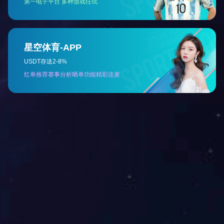
2026年北京教育APP软件开发公司哪家经验丰富
上海
Tag:
2026年3月北京教育APP软件开发公司深度盘点：10家经验
丰富企业全面测评
Tag:
提
半岛online(中国)
软件定制