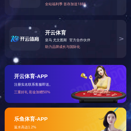
3、当然，还有北京合合网络科技公司。这样充满活力和创意
和独特性的App和小程序，帮助客户在激烈的市场竞争中脱颖
都有着丰富的经验和深厚的专业素养，能够为客户提供从策划到
4、北京红匣子科技，也是一家备受关注的公司。他们不仅具
体验和细节打磨。红匣子科技开发的App和小程序在功能和界
悦的使用体验。同时，他们还注重与客户的沟通和合作，确保项
最后，需要强调的是，选择一家合适的App小程序开发公司并
力、项目经验、售后服务等方面外，还需要考虑公司的规模、口
策之前，建议客户多方面了解、比较不同公司的优势和特点，选