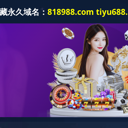
半岛online(中国)
软件开发
APP开发
开发快？
发方式。但究竟哪种开发方式更快？这个问题