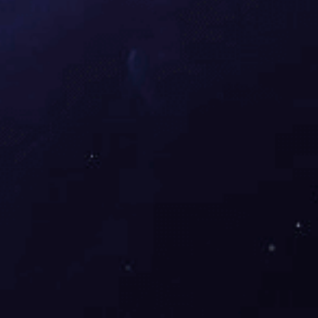
2026年北京小程序开发公司选型指南：10家值得关
注的服务商评测
Tag:
北京小程序开发公司
上海教育小程序开发十家头部软件开发公司口碑测
评
Tag:
上海教育小程序开发公司推荐
2026年北京教育小程序软件开发公司全景对比