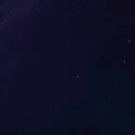
评估
提交需求，获取工期与报价
立即咨询
制
APP开发
解决方案