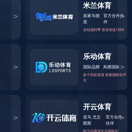
软件定制
APP开发
微信开发
电商开发
数据挖掘
关于锐智互动
锐智互动/锐智开高软件遵循严格的质量和安全
标准, 实施严密的安全措施， 拥有成熟可靠的
管理和开发流程, 公司凭借多年的行业积累、深
厚的 行业专长和成熟的行业实践，为客户持续
创造关键价值。我们始终关 注前沿技术，保持
国际领先的眼界和技术储备。公司自 成立以