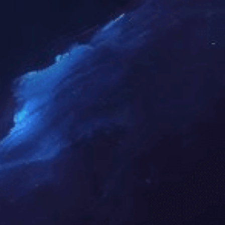
微信小程序与APP的区别
Tag:微信小程序与APP
北京app小程序开发公司盘点
Tag:北京app小程序
北京app小程序开发类服务商多吗？
Tag:北京app小程序
app小程序开发公司之如何选择适合自己的
Tag:app小程序开发公
app小程序开发怎么描述自己的需求建立文
档？
Tag:app小程序开发